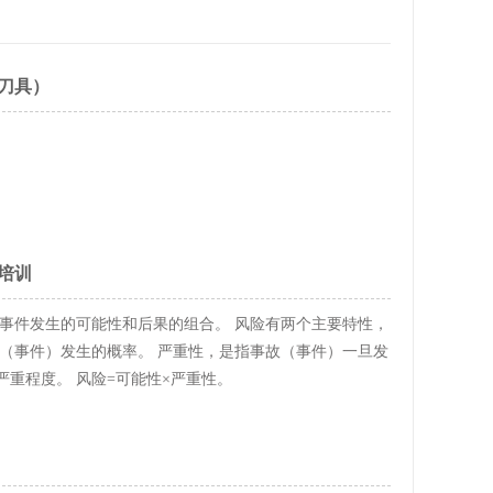
刀具）
培训
害事件发生的可能性和后果的组合。 风险有两个主要特性，
故（事件）发生的概率。 严重性，是指事故（事件）一旦发
重程度。 风险=可能性×严重性。